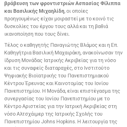
βράβευση των φροντιστριών Ασπασίας Φίλιππα
και Βασιλικής Μιχαηλίδη
, οι οποίες
προηγουμένως είχαν μοιραστεί με το κοινό τις
δυσκολίες του έργου τους αλλά και τη βαθιά
ικανοποίηση που τους δίνει.
Τέλος ο καθηγητής Παναγιώτης Βλάμος και η Επ.
Καθηγήτρια Βασιλική Μαχαιράκη, ανακοίνωσαν την
ίδρυση Μονάδας Ιατρικής Ακριβείας για τη νόσο
και τις συναφείς διαταραχές, στο Ινστιτούτο
Ψηφιακής Βιοϊατρικής του Πανεπιστημιακού
Κέντρου Έρευνας και Καινοτομίας του Ιονίου
Πανεπιστημίου. Η Μονάδα, είναι επιστέγασμα της
συνεργασίας του Ιονίου Πανεπιστημίου με το
Κέντρο Αριστείας για την Ιατρική Ακριβείας στη
νόσο Αλτσχάιμερ της Ιατρικής Σχολής του
Πανεπιστημίου Johns Hopkins. H λειτουργία της