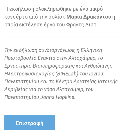
Η εκδήλωση ολοκληρώθηκε με ένα μικρό
κονσέρτο από την σολίστ
Μαρία Δρακόντου
η
οποία εκτέλεσε έργο του Φραντς Λιστ.
Την εκδήλωση συνδιοργάνωσε, η Ελληνική
Πρωτοβουλία Ενάντια στην Αλτσχάιμερ, το
Εργαστήριο Βιοπληροφορικής και Ανθρώπινης
Ηλεκτροφυσιολογίας (BIHELab) του Ιονίου
Πανεπιστημίου και το Κέντρο Αριστείας Ιατρικής
Ακριβείας για τη νόσο Αλτσχάιμερ, του
Πανεπιστημίου Johns Hopkins.
Επιστροφή