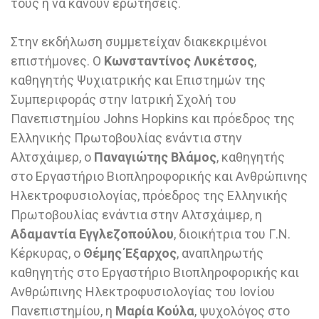
τους ή να κάνουν ερωτήσεις.
Στην εκδήλωση συμμετείχαν διακεκριμένοι
επιστήμονες. Ο
Κωνσταντίνος Λυκέτσος
,
καθηγητής Ψυχιατρικής και Επιστημών της
Συμπεριφοράς στην Ιατρική Σχολή του
Πανεπιστημίου Johns Hopkins και πρόεδρος της
Ελληνικής Πρωτοβουλίας ενάντια στην
Αλτσχάιμερ, ο
Παναγιώτης Βλάμος
, καθηγητής
στο Εργαστήριο Βιοπληροφορικής και Ανθρώπινης
Ηλεκτροφυσιολογίας, πρόεδρος της Ελληνικής
Πρωτοβουλίας ενάντια στην Αλτσχάιμερ, η
Αδαμαντία Εγγλεζοπούλου
, διοικήτρια του Γ.Ν.
Κέρκυρας, ο
Θέμης Έξαρχος
, αναπληρωτής
καθηγητής στο Εργαστήριο Βιοπληροφορικής και
Ανθρώπινης Ηλεκτροφυσιολογίας του Ιονίου
Πανεπιστημίου, η
Μαρία Κούλα
, ψυχολόγος στο