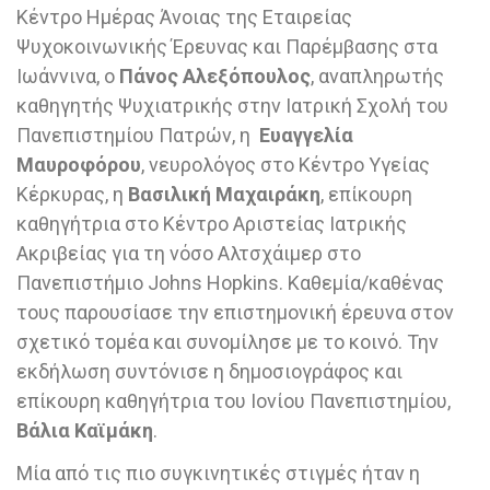
Κέντρο Ημέρας Άνοιας της Εταιρείας
Ψυχοκοινωνικής Έρευνας και Παρέμβασης στα
Ιωάννινα, ο
Πάνος Αλεξόπουλος
, αναπληρωτής
καθηγητής Ψυχιατρικής στην Ιατρική Σχολή του
Πανεπιστημίου Πατρών, η
Ευαγγελία
Μαυροφόρου
, νευρολόγος στο Κέντρο Υγείας
Κέρκυρας, η
Βασιλική Μαχαιράκη
, επίκουρη
καθηγήτρια στο Κέντρο Αριστείας Ιατρικής
Ακριβείας για τη νόσο Αλτσχάιμερ στο
Πανεπιστήμιο Johns Hopkins. Καθεμία/καθένας
τους παρουσίασε την επιστημονική έρευνα στον
σχετικό τομέα και συνομίλησε με το κοινό. Την
εκδήλωση συντόνισε η δημοσιογράφος και
επίκουρη καθηγήτρια του Ιονίου Πανεπιστημίου,
Βάλια Καϊμάκη
.
Μία από τις πιο συγκινητικές στιγμές ήταν η